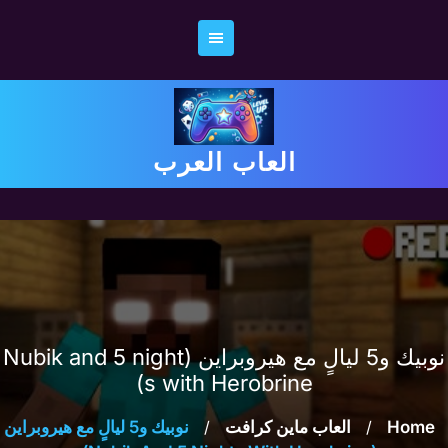
Ski
t
conten
العاب العرب
نوبيك و5 ليالٍ مع هيروبراين (Nubik and 5 night
s with Herobrine)
Home
/
العاب ماين كرافت
/
نوبيك و5 ليالٍ مع هيروبراين