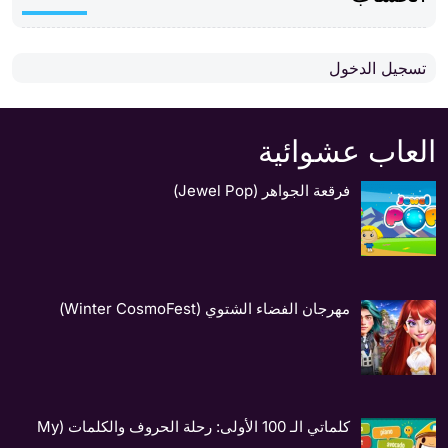
تسجيل الدخول
العاب عشوائية
فرقعة الجواهر (Jewel Pop)
مهرجان الفضاء الشتوي (Winter CosmoFest)
كلماتي الـ 100 الأولى: رحلة الحروف والكلمات (My