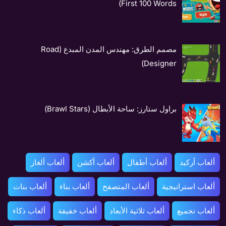
First 100 Words)
مصمم الطرق: مهندس المدن المبدع (Road
Designer)
براول ستارز: ساحة الأبطال (Brawl Stars)
ألعاب أركيد
ألعاب أطفال
ألعاب أكشن
ألعاب ألغاز
ألعاب استراتيجية
ألعاب المتصفح
ألعاب بناء
ألعاب بنات
ألعاب تجميع
ألعاب ثلاثية الأبعاد
ألعاب خفيفة
ألعاب ذكاء