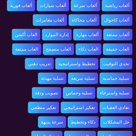
ألعاب رياضية
ألعاب سرعة
ألعاب سيارات
ألعاب فورية
ألعاب كاجوال
ألعاب محاكاة
ألعاب مغامرات
ألعاب ممتعة
ألعاب مهارة
إدارة الموارد
العاب أكشن
العاب خفيفة
العاب ذكاء
العاب متصفح
العاب ممتعة
تحدي التوقيت
تخطيط واستراتيجية
تدريب ذهني
تسلية حماسية
تسلية سريعة
تسلية مهدئة
تسلية واسترخاء
تسلية وحماس
تصويب ودقة
تفادي العقبات
تفكير استراتيجي
تفكير منطقي
حل المشكلات
ذكاء وتخطيط
سرعة بديهة