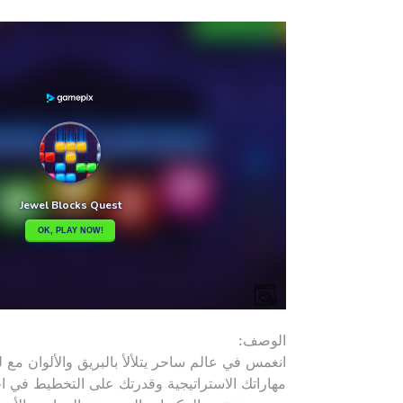
الوصف:
مهاراتك الاستراتيجية وقدرتك على التخطيط في 