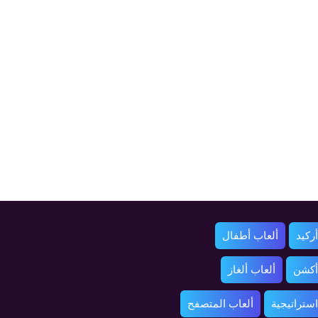
ركيد
ألعاب أطفال
أكشن
ألعاب ألغاز
استراتيجية
ألعاب المتصفح