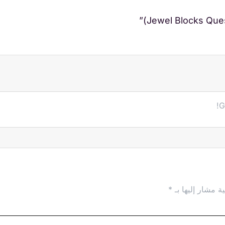
G
ة مشار إليها بـ
*