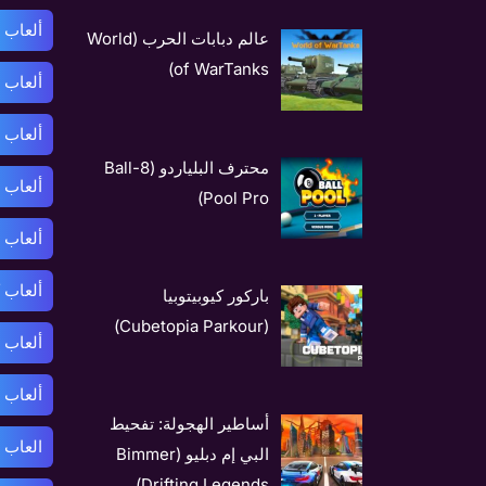
ألعاب ب
عالم دبابات الحرب (World
of WarTanks)
ألعاب 
ألعاب 
محترف البلياردو (8-Ball
ألعاب 
Pool Pro)
ألعاب 
ألعاب 
باركور كيوبيتوبيا
(Cubetopia Parkour)
ألعاب 
ألعاب 
أساطير الهجولة: تفحيط
العاب 
البي إم دبليو (Bimmer
Drifting Legends)