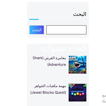
البحث
البحث
العاب عشوائية
مغامرة القرش (Shark
Adventure)
مهمة مكعبات الجواهر
(Jewel Blocks Quest)
تي تضع
يك