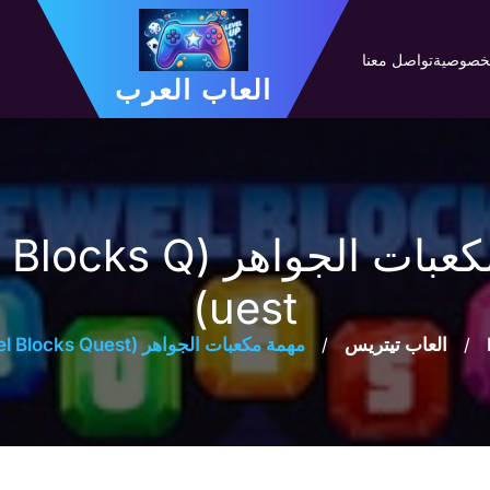
لخصوصية
تواصل معنا
العاب العرب
مهمة مكعبات الجواهر (Q
uest)
/
العاب تيتريس
/
مهمة مكعبات الجواهر (Jewel Blocks Quest)