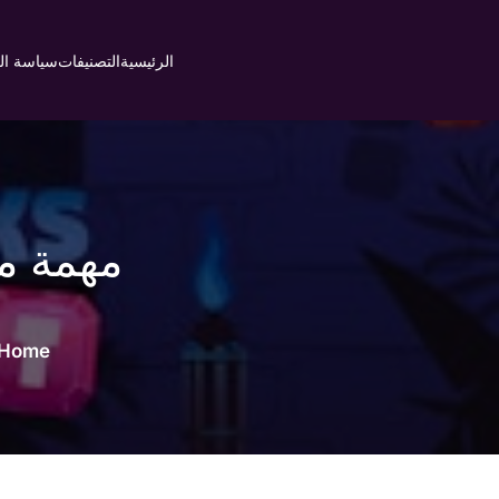
Ski
t
الرئيسية
التصنيفات
سياسة ا
conten
Home