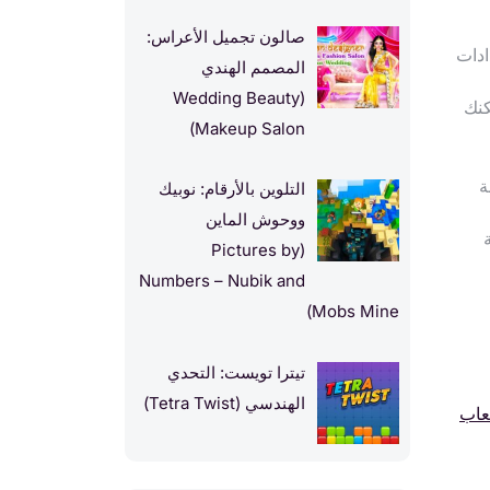
صالون تجميل الأعراس:
د لعدادات
المصمم الهندي
(Wedding Beauty
 يمكنك
Makeup Salon)
ة
التلوين بالأرقام: نوبيك
ووحوش الماين
(Pictures by
Numbers – Nubik and
Mobs Mine)
تيترا تويست: التحدي
الهندسي (Tetra Twist)
عاب