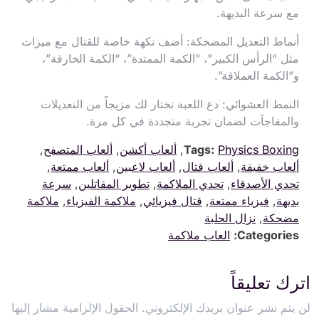
مع سرعة البديهة.
أنماط التعديل المضحكة: أضف نكهة خاصة للقتال مع ميزات
مثل “الرأس الكبير”، “الكمة الممتدة”، “الكمة الخارقة”،
و”الكمة العملاقة”.
النمط العشوائي: دع اللعبة تختار لك مزيجاً من التعديلات
والمفاجآت لضمان تجربة متجددة في كل مرة.
Physics Boxing
Tags:
,
ألعاب أكشن
,
ألعاب المتصفح
,
ألعاب خفيفة
,
ألعاب قتال
,
ألعاب لاعبين
,
ألعاب ممتعة
,
تحدي الأصدقاء
,
تحدي الملاكمة
,
تطوير المقاتلين
,
سرعة
بديهة
,
فيزياء ممتعة
,
قتال فيزيائي
,
ملاكمة الفيزياء
,
ملاكمة
مضحكة
,
نزال الحلبة
Categories:
العاب ملاكمة
اترك تعليقاً
لن يتم نشر عنوان بريدك الإلكتروني.
الحقول الإلزامية مشار إليها