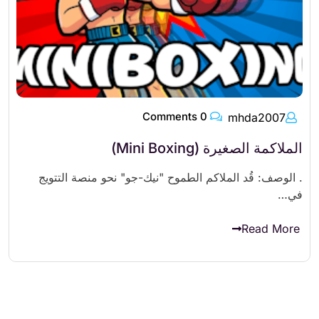
0 Comments
mhda2007
الملاكمة الصغيرة (Mini Boxing)
. الوصف: قُد الملاكم الطموح "نيك-جو" نحو منصة التتويج
في…
Read More