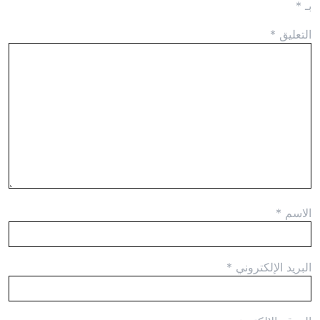
بـ
*
التعليق
*
الاسم
*
البريد الإلكتروني
*