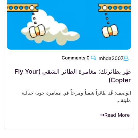
0 Comments
mhda2007
طِر بطائرتك: مغامرة الطائر الشقي (Fly Your
Copter)
الوصف: قُد طائراً شقياً ومرحاً في مغامرة جوية خيالية
مليئة…
Read More