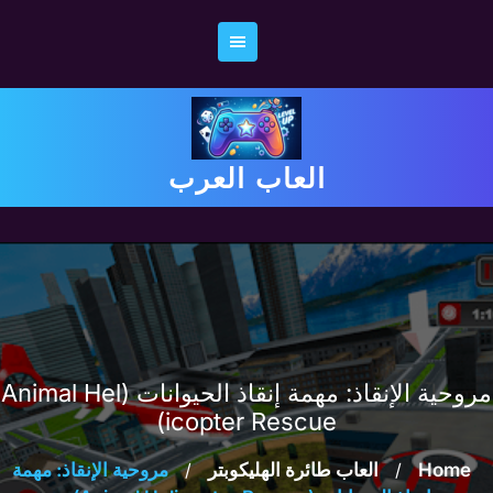
Ski
t
conten
العاب العرب
مروحية الإنقاذ: مهمة إنقاذ الحيوانات (Animal Hel
icopter Rescue)
Home
/
العاب طائرة الهليكوبتر
/
مروحية الإنقاذ: مهمة