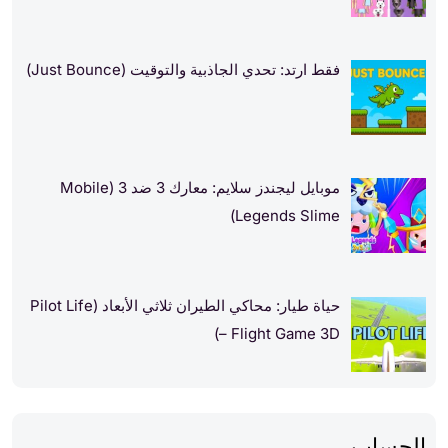
فقط ارتد: تحدي الجاذبية والتوقيت (Just Bounce)
موبايل ليجندز سلايم: معارك 3 ضد 3 (Mobile
Legends Slime)
حياة طيار: محاكي الطيران ثلاثي الأبعاد (Pilot Life
– Flight Game 3D)
الحساب