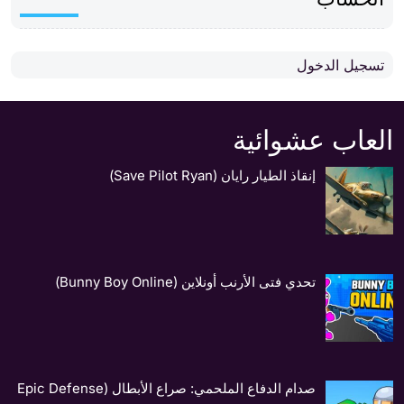
تسجيل الدخول
العاب عشوائية
إنقاذ الطيار رايان (Save Pilot Ryan)
تحدي فتى الأرنب أونلاين (Bunny Boy Online)
صدام الدفاع الملحمي: صراع الأبطال (Epic Defense