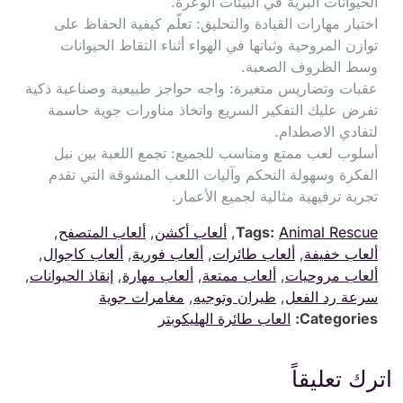
الحيوانات البرية في البيئات الوعرة.
اختبار مهارات القيادة والتحليق: تعلّم كيفية الحفاظ على
توازن المروحية وثباتها في الهواء أثناء التقاط الحيوانات
وسط الظروف الصعبة.
عقبات وتضاريس متغيرة: واجه حواجز طبيعية وصناعية ذكية
تفرض عليك التفكير السريع واتخاذ مناورات جوية حاسمة
لتفادي الاصطدام.
أسلوب لعب ممتع ومناسب للجميع: تجمع اللعبة بين نبل
الفكرة وسهولة التحكم وآليات اللعب المشوقة التي تقدم
تجربة ترفيهية مثالية لجميع الأعمار.
Animal Rescue
Tags:
,
ألعاب أكشن
,
ألعاب المتصفح
,
ألعاب خفيفة
,
ألعاب طائرات
,
ألعاب فورية
,
ألعاب كاجوال
,
ألعاب مروحيات
,
ألعاب ممتعة
,
ألعاب مهارة
,
إنقاذ الحيوانات
,
سرعة رد الفعل
,
طيران وتوجيه
,
مغامرات جوية
Categories:
العاب طائرة الهليكوبتر
اترك تعليقاً