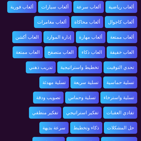
ألعاب رياضية
ألعاب سرعة
ألعاب سيارات
ألعاب فورية
ألعاب كاجوال
ألعاب محاكاة
ألعاب مغامرات
ألعاب ممتعة
ألعاب مهارة
إدارة الموارد
العاب أكشن
العاب خفيفة
العاب ذكاء
العاب متصفح
العاب ممتعة
تحدي التوقيت
تخطيط واستراتيجية
تدريب ذهني
تسلية حماسية
تسلية سريعة
تسلية مهدئة
تسلية واسترخاء
تسلية وحماس
تصويب ودقة
تفادي العقبات
تفكير استراتيجي
تفكير منطقي
حل المشكلات
ذكاء وتخطيط
سرعة بديهة