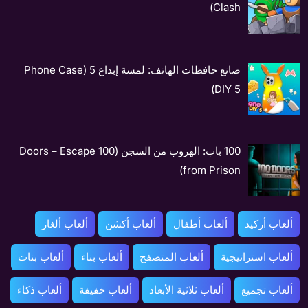
Clash)
صانع حافظات الهاتف: لمسة إبداع 5 (Phone Case
DIY 5)
100 باب: الهروب من السجن (100 Doors – Escape
from Prison)
ألعاب أركيد
ألعاب أطفال
ألعاب أكشن
ألعاب ألغاز
ألعاب استراتيجية
ألعاب المتصفح
ألعاب بناء
ألعاب بنات
ألعاب تجميع
ألعاب ثلاثية الأبعاد
ألعاب خفيفة
ألعاب ذكاء