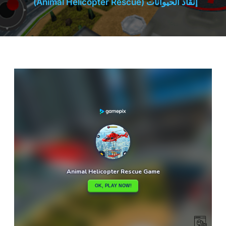
إنقاذ الحيوانات (Animal Helicopter Rescue)