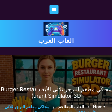
Ski
t
conten
العاب العرب
محاكي مطعم البرجر ثلاثي الأبعاد (Burger Resta
urant Simulator 3D)
Home
/
العاب المطاعم
/
محاكي مطعم البرجر ثلاثي