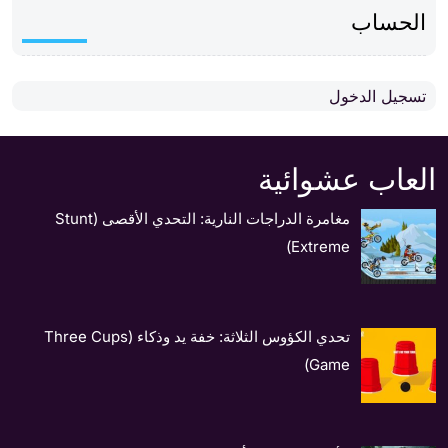
الحساب
تسجيل الدخول
العاب عشوائية
مغامرة الدراجات النارية: التحدي الأقصى (Stunt
Extreme)
تحدي الكؤوس الثلاثة: خفة يد وذكاء (Three Cups
Game)