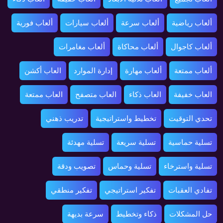
ألعاب رياضية
ألعاب سرعة
ألعاب سيارات
ألعاب فورية
ألعاب كاجوال
ألعاب محاكاة
ألعاب مغامرات
ألعاب ممتعة
ألعاب مهارة
إدارة الموارد
العاب أكشن
العاب خفيفة
العاب ذكاء
العاب متصفح
العاب ممتعة
تحدي التوقيت
تخطيط واستراتيجية
تدريب ذهني
تسلية حماسية
تسلية سريعة
تسلية مهدئة
تسلية واسترخاء
تسلية وحماس
تصويب ودقة
تفادي العقبات
تفكير استراتيجي
تفكير منطقي
حل المشكلات
ذكاء وتخطيط
سرعة بديهة