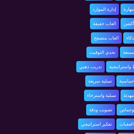
مهارة
إدارة الموارد
أكشن
العاب خفيفة
ذكاء
العاب متصفح
ممتعة
تحدي التوقيت
واستراتيجية
تدريب ذهني
حماسية
تسلية سريعة
مهدئة
تسلية واسترخاء
 وحماس
تصويب ودقة
العقبات
تفكير استراتيجي