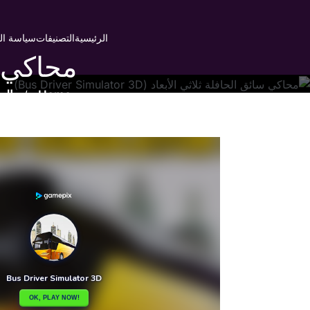
Ski
t
الرئيسية
التصنيفات
سياسة ا
conten
Home
/
الع