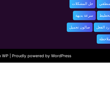
منطقي
حل المشكلات
تخطيط
سرعة بديهة
د الفعل
صالون تجميل
ملاحظة
ah WP
| Proudly powered by WordPress