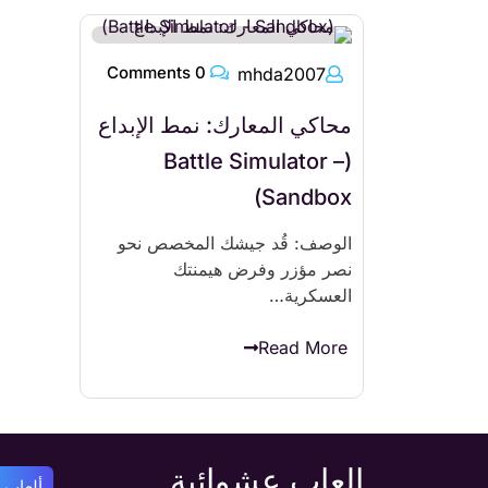
0 Comments
mhda2007
محاكي المعارك: نمط الإبداع
(Battle Simulator –
Sandbox)
الوصف: قُد جيشك المخصص نحو
نصر مؤزر وفرض هيمنتك
العسكرية…
Read More
العاب عشوائية
ألعاب أ