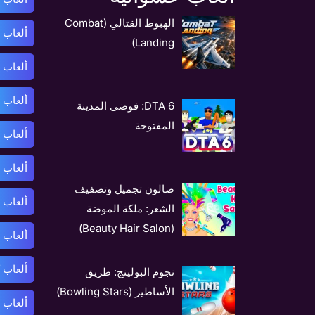
الهبوط القتالي (Combat
ألعاب 
Landing)
ألعاب 
ألعاب ب
DTA 6: فوضى المدينة
المفتوحة
ألعاب 
ألعاب 
صالون تجميل وتصفيف
ألعاب 
الشعر: ملكة الموضة
(Beauty Hair Salon)
ألعاب 
ألعاب 
نجوم البولينج: طريق
الأساطير (Bowling Stars)
ألعاب 