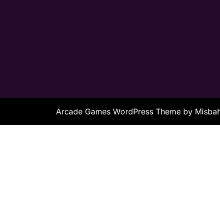
Arcade Games WordPress Theme
by Misb