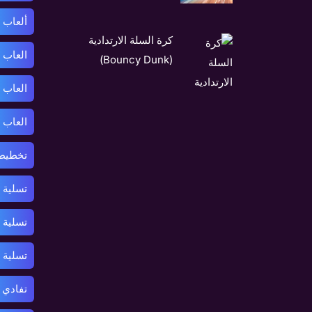
ألعاب 
كرة السلة الارتدادية
العاب 
(Bouncy Dunk)
العاب 
العاب 
تخطيط 
تسلية 
تسلية 
تسلية
تفادي 