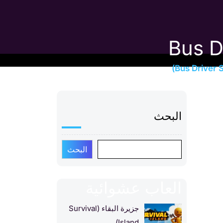
حاكي سائق الحافلة ثلاثي الأبعاد (Bus D
البحث
البحث
العاب عشوائية
جزيرة البقاء (Survival
Island)