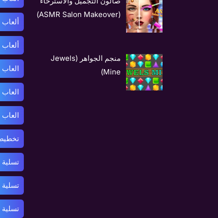
صالون التجميل والاسترخاء
(ASMR Salon Makeover)
ألعاب 
ألعاب 
منجم الجواهر (Jewels
العاب 
Mine)
العاب 
العاب 
تخطيط 
تسلية 
تسلية 
تسلية