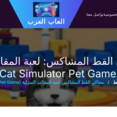
لخصوصية
تواصل معنا
العاب العرب
القط المشاكس: لعبة المقال
ط
/
محاكي القط المشاكس: لعبة المقالب المنزلية (Bad Cat Simulator Pet Game)