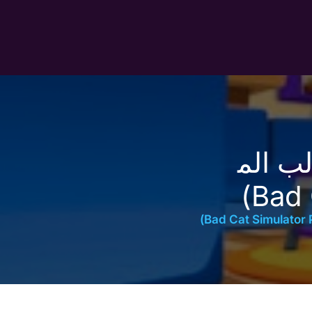
ب الم