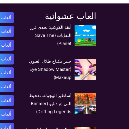
العاب عشوائية
ألعاب أ
أنقذ الكوكب: تحدي فرز
ألعاب 
النفايات (Save The
Planet)
ألعاب 
ألعاب ب
خبير مكياج ظلال العيون
(Eye Shadow Master
ألعاب 
Makeup)
ألعاب 
أساطير الهجولة: تفحيط
ألعاب 
البي إم دبليو (Bimmer
Drifting Legends)
ألعاب 
ألعاب 