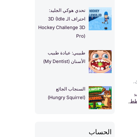
تحدي هوكي الجليد:
احتراف الـ 3D (Idle
Hockey Challenge 3D
Pro)
طبيبي: عيادة طبيب
الأسنان (My Dentist)
.
السنجاب الجائع
ب
(Hungry Squirrel)
طط
,
الحساب