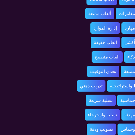
مغامرات
ألعاب ممتعة
مهارة
إدارة الموارد
أكشن
العاب خفيفة
ذكاء
العاب متصفح
ممتعة
تحدي التوقيت
واستراتيجية
تدريب ذهني
حماسية
تسلية سريعة
مهدئة
تسلية واسترخاء
 وحماس
تصويب ودقة