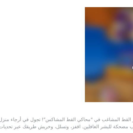
ر القط المشاغب في “محاكي القط المشاكس”! تجول في أرجاء منزل
ب مضحكة للبشر الغافلين. اقفز، وتسلل، وخربش طريقك عبر تحديات