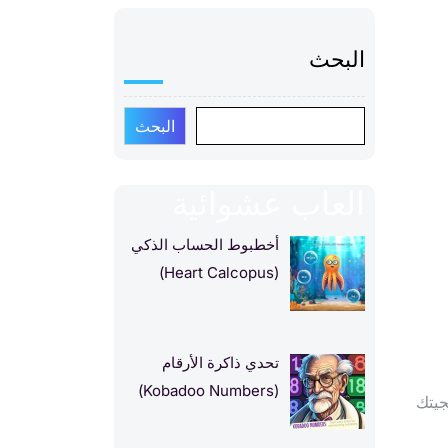
البحث
البحث
العاب عشوائية
أخطبوط الحساب الذكي
(Heart Calcopus)
تحدي ذاكرة الأرقام
(Kobadoo Numbers)
جيتك