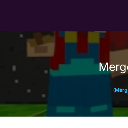
مج المناجم: خبير الألماس (Merge