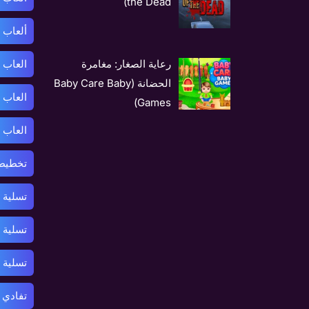
the Dead)
ألعاب 
العاب 
رعاية الصغار: مغامرة
الحضانة (Baby Care Baby
العاب 
Games)
العاب 
تخطيط 
تسلية 
تسلية 
تسلية
تفادي 