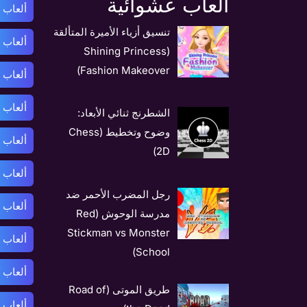
العاب عشوائية
ألعاب أ
تنسيق أزياء الأميرة المتألقة
ألعاب 
(Shining Princess
Fashion Makeover)
ألعاب 
ألعاب ب
الشطرنج ثنائي الأبعاد:
وضوح وتخطيط (Chess
ألعاب 
2D)
ألعاب 
رجل المضرب الأحمر ضد
ألعاب 
مدرسة الوحوش (Red
Stickman vs Monster
ألعاب 
School)
ألعاب 
طريق الموتى (Road of
ألعاب 