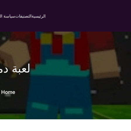
Ski
t
الرئيسية
التصنيفات
سياسة ا
conten
Home