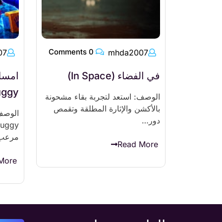
0 Comments
07
mhda2007
في الفضاء (In Space)
ggy)
الوصف: استعد لتجربة بقاء مشحونة
بالأكشن والإثارة المطلقة وتقمص
دور…
مرعب
Read More
More