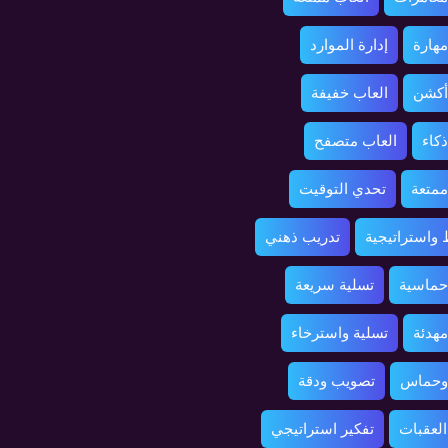
مهارة
إدارة الموارد
أكشن
العاب خفيفة
ذكاء
العاب متصفح
ممتعة
تحدي التوقيت
واستراتيجية
تدريب ذهني
حماسية
تسلية سريعة
مهدئة
تسلية واسترخاء
 وحماس
تصويب ودقة
العقبات
تفكير استراتيجي