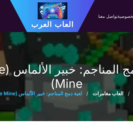
لخصوصية
تواصل معنا
العاب العرب
لعبة د
Mine)
/
العاب مغامرات
/
لعبة دمج المناجم: خبير الألماس (Merge Mine)