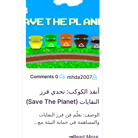
0 Comments
mhda2007
أنقذ الكوكب: تحدي فرز
النفايات (Save The Planet)
الوصف: تعلّم فن فرز النفايات
والمساهمة في حماية البيئة مع…
Read More