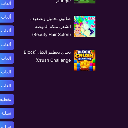
Jungle)
ألعاب 
ألعاب 
صالون تجميل وتصفيف
الشعر: ملكة الموضة
ألعاب 
(Beauty Hair Salon)
ألعاب 
تحدي تحطيم الكتل (Block
العاب 
Crush Challenge)
العاب 
العاب 
تخطيط 
تسلية 
تسلية 