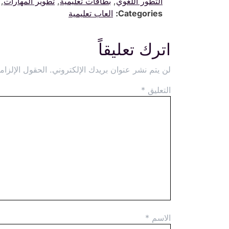
التطور اللغوي
,
بطاقات تعليمية
,
تطوير المهارات
,
Categories:
العاب تعليمية
اترك تعليقاً
لن يتم نشر عنوان بريدك الإلكتروني.
الحقول الإلزامي
التعليق
*
الاسم
*