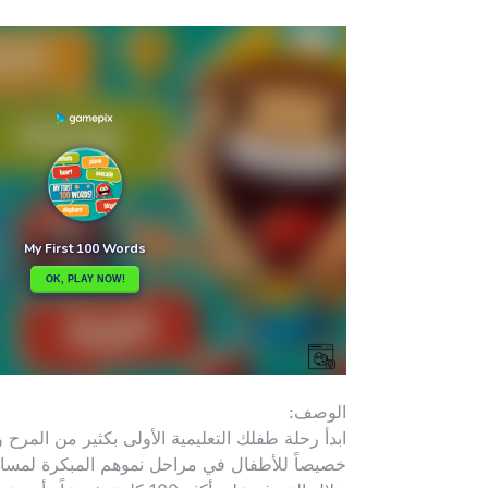
الوصف:
خصيصاً للأطفال في مراحل نموهم المبكرة لمساع