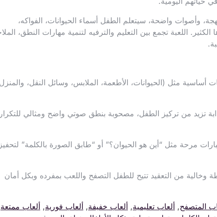
جة، وأصوات واضحة، سيتعلم الطفل أسماء الحيوانات، الفواكه،
 الكثير. اللعبة تجمع بين التعليم والترفيه لتنمية مهارات النطق، الملا
ة.
 أساسية مثل (الحيوانات، الأطعمة، الملابس، وسائل النقل، والمنزل
ة تزيد من تركيز الطفل، مصحوبة بنطق صوتي واضح ومثالي للتكرار
ارات مرحة مثل “أين هو الحيوان؟” أو “طابق الصورة بالكلمة” لتحفيز
 وخالية من التعقيد تتيح للطفل التصفح واللعب بمفرده وبكل أمان
اب المتصفح
,
ألعاب تعليمية
,
ألعاب خفيفة
,
ألعاب فورية
,
ألعاب ممتعة
,