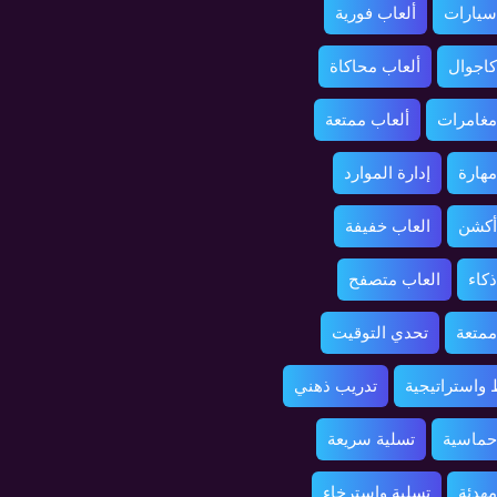
سيارات
ألعاب فورية
كاجوال
ألعاب محاكاة
مغامرات
ألعاب ممتعة
مهارة
إدارة الموارد
أكشن
العاب خفيفة
ذكاء
العاب متصفح
ممتعة
تحدي التوقيت
واستراتيجية
تدريب ذهني
حماسية
تسلية سريعة
مهدئة
تسلية واسترخاء