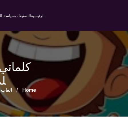
Ski
t
الرئيسية
التصنيفات
سياسة ا
conten
لمات 
Home
/
العاب 