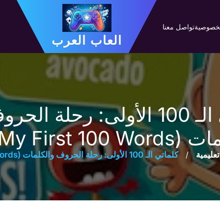
لخصوصية
تواصل معنا
العاب العرب
كلماتي الـ 100 الأولى: رحلة ال
(My First 100 Words)
تعليمية
/
كلماتي الـ 100 الأولى: رحلة الحروف والكلمات (My First 100 Words)