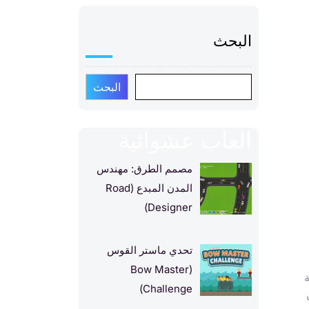
البحث
البحث
العاب عشوائية
مصمم الطرق: مهندس
المدن المبدع (Road
Designer)
تحدي ماستر القوس
(Bow Master
لية
Challenge)