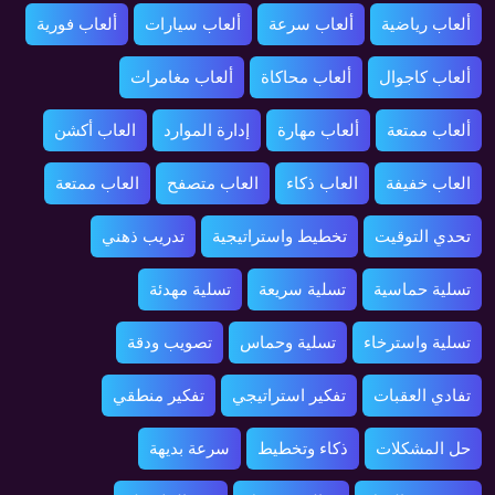
ألعاب رياضية
ألعاب سرعة
ألعاب سيارات
ألعاب فورية
ألعاب كاجوال
ألعاب محاكاة
ألعاب مغامرات
ألعاب ممتعة
ألعاب مهارة
إدارة الموارد
العاب أكشن
العاب خفيفة
العاب ذكاء
العاب متصفح
العاب ممتعة
تحدي التوقيت
تخطيط واستراتيجية
تدريب ذهني
تسلية حماسية
تسلية سريعة
تسلية مهدئة
تسلية واسترخاء
تسلية وحماس
تصويب ودقة
تفادي العقبات
تفكير استراتيجي
تفكير منطقي
حل المشكلات
ذكاء وتخطيط
سرعة بديهة