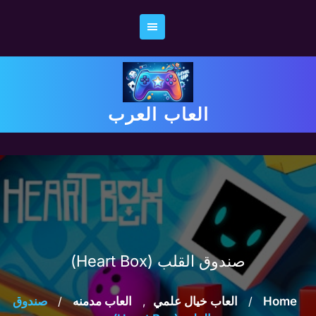
Ski
t
conten
العاب العرب
صندوق القلب (Heart Box)
Home
/
العاب خيال علمي
,
العاب مدمنه
/
صندوق