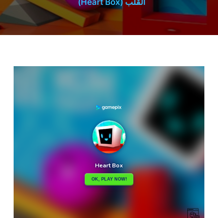
القلب (Heart Box)