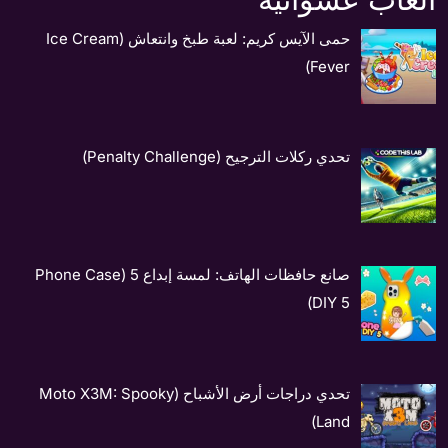
حمى الآيس كريم: لعبة طبخ وانتعاش (Ice Cream
Fever)
تحدي ركلات الترجيح (Penalty Challenge)
صانع حافظات الهاتف: لمسة إبداع 5 (Phone Case
DIY 5)
تحدي دراجات أرض الأشباح (Moto X3M: Spooky
Land)