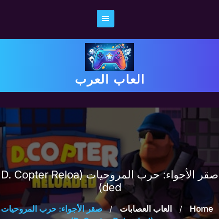
Ski
t
conten
العاب العرب
صقر الأجواء: حرب المروحيات (D. Copter Reloa
ded)
Home
/
العاب العصابات
/
صقر الأجواء: حرب المروحيات