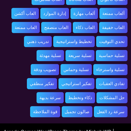
ألعاب ممتعة
ألعاب مهارة
إدارة الموارد
العاب أكشن
العاب خفيفة
العاب ذكاء
العاب متصفح
العاب ممتعة
تحدي التوقيت
تخطيط واستراتيجية
تدريب ذهني
تسلية حماسية
تسلية سريعة
تسلية مهدئة
تسلية واسترخاء
تسلية وحماس
تصويب ودقة
تفادي العقبات
تفكير استراتيجي
تفكير منطقي
حل المشكلات
ذكاء وتخطيط
سرعة بديهة
سرعة رد الفعل
صالون تجميل
قوة الملاحظة