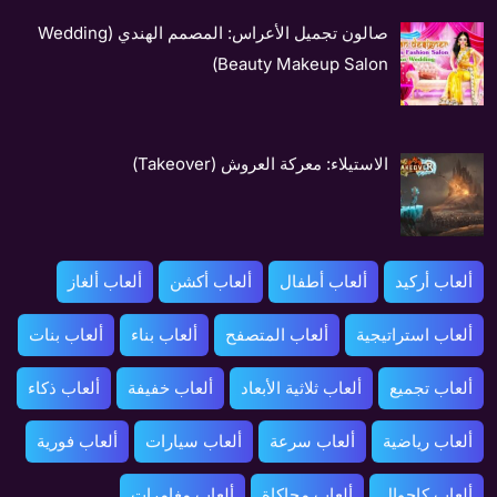
صالون تجميل الأعراس: المصمم الهندي (Wedding
Beauty Makeup Salon)
الاستيلاء: معركة العروش (Takeover)
ألعاب أركيد
ألعاب أطفال
ألعاب أكشن
ألعاب ألغاز
ألعاب استراتيجية
ألعاب المتصفح
ألعاب بناء
ألعاب بنات
ألعاب تجميع
ألعاب ثلاثية الأبعاد
ألعاب خفيفة
ألعاب ذكاء
ألعاب رياضية
ألعاب سرعة
ألعاب سيارات
ألعاب فورية
ألعاب كاجوال
ألعاب محاكاة
ألعاب مغامرات