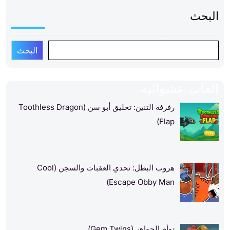
البحث
البحث
العاب عشوائية
رفرفة التنين: تحليق أبو سن (Toothless Dragon
Flap)
هروب البطل: تحدي العقبات والسجن (Cool
Escape Obby Man)
توأم الجواهر (Gem Twins)