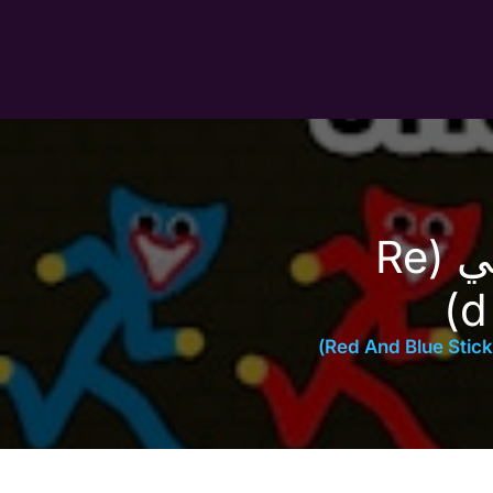
رجل المضرب الأحمر والأزرق: هاجي (Re
d