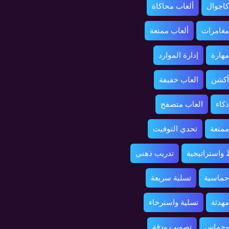
كاجوال
ألعاب محاكاة
مغامرات
ألعاب ممتعة
مهارة
إدارة الموارد
أكشن
العاب خفيفة
ذكاء
العاب متصفح
ممتعة
تحدي التوقيت
واستراتيجية
تدريب ذهني
حماسية
تسلية سريعة
مهدئة
تسلية واسترخاء
 وحماس
تصويب ودقة