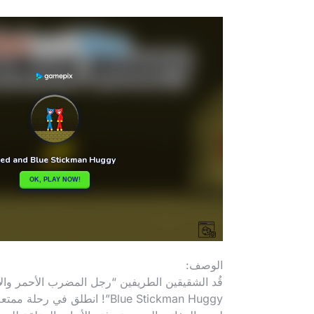
الوصف:
Blue Stickman Huggy”! انطل