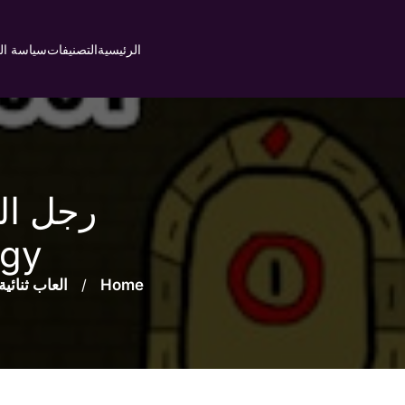
Ski
t
الرئيسية
التصنيفات
سياسة ا
conten
gy)
Home
/
العاب ثنائية