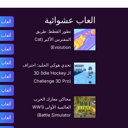
العاب عشوائية
ألعاب أ
تطور القطط: طريق
ألعاب 
المفترس الأكبر (Cat
Evolution)
ألعاب 
ألعاب ب
تحدي هوكي الجليد: احتراف
الـ 3D (Idle Hockey
ألعاب 
Challenge 3D Pro)
ألعاب 
محاكي معارك الحرب
ألعاب 
العالمية الأولى (WW1
Battle Simulator)
ألعاب 