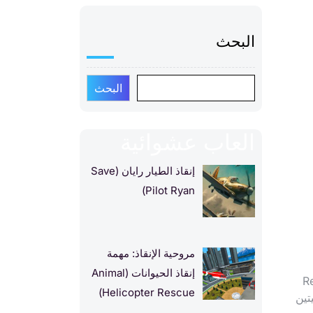
البحث
البحث
العاب عشوائية
إنقاذ الطيار رايان (Save
Pilot Ryan)
مروحية الإنقاذ: مهمة
إنقاذ الحيوانات (Animal
لتحديات داخل لعبة “Red and
Helicopter Rescue)
يتين