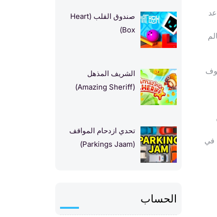
عد
صندوق القلب (Heart
Box)
لم
قوف
الشريف المذهل
(Amazing Sheriff)
تحدي ازدحام المواقف
 في
(Parkings Jaam)
الحساب