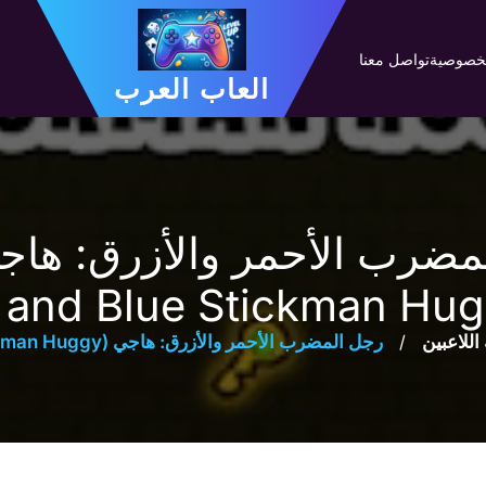
لخصوصية
تواصل معنا
العاب العرب
 and Blue Stickman Hug
 اللاعبين
/
رجل المضرب الأحمر والأزرق: هاجي (Red And Blue Stickman Huggy)