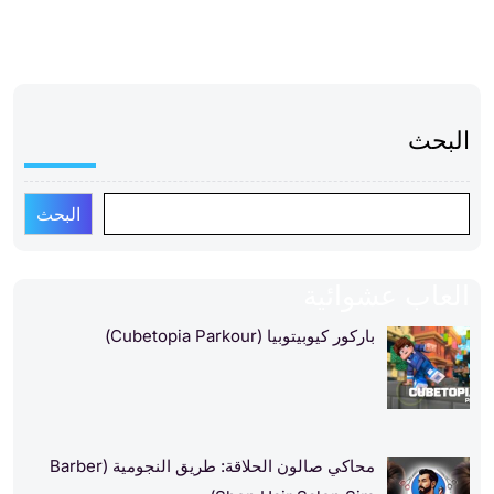
البحث
البحث
العاب عشوائية
باركور كيوبيتوبيا (Cubetopia Parkour)
محاكي صالون الحلاقة: طريق النجومية (Barber