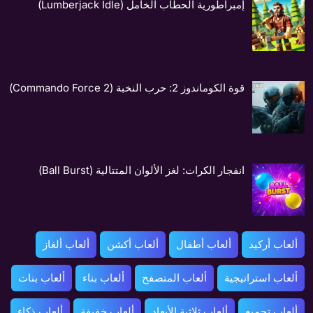
إمبراطورية الحطّاب الخامل (Lumberjack Idle)
قوة الكوماندوز 2: حرب النخبة (Commando Force 2)
انفجار الكرات: لغز الألوان المتتالية (Ball Burst)
ألعاب أركيد
ألعاب أطفال
ألعاب أكشن
ألعاب ألغاز
ألعاب استراتيجية
ألعاب المتصفح
ألعاب بناء
ألعاب بنات
ألعاب تجميع
ألعاب ثلاثية الأبعاد
ألعاب خفيفة
ألعاب ذكاء