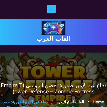
Ski
t
conten
العاب العرب
دفاع عن الإمبراطورية: حصن الزومبي (Empire T
ower Defense – Zombie Fortress)
Home
/
العاب استراتيجيه
/
دفاع عن الإمبراطورية: حصن