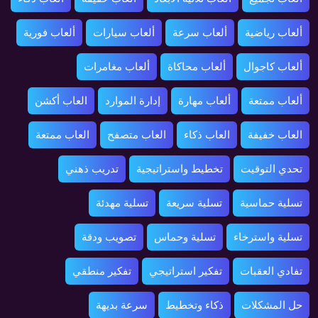
ألعاب رياضية
ألعاب سرعة
ألعاب سيارات
ألعاب فورية
ألعاب كاجوال
ألعاب محاكاة
ألعاب مغامرات
ألعاب ممتعة
ألعاب مهارة
إدارة الموارد
العاب أكشن
العاب خفيفة
العاب ذكاء
العاب متصفح
العاب ممتعة
تحدي التوقيت
تخطيط واستراتيجية
تدريب ذهني
تسلية حماسية
تسلية سريعة
تسلية مهدئة
تسلية واسترخاء
تسلية وحماس
تصويب ودقة
تفادي العقبات
تفكير استراتيجي
تفكير منطقي
حل المشكلات
ذكاء وتخطيط
سرعة بديهة