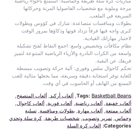
مباريات كرة سلة طريفة وحماسية: استمتع بأجواء رياضية
مرحة وملونة مع شخصيات الفاصوليا المرنة وحركاتها
السريعة في الملعب.
بطولات ومنافسات متصاعدة: شارك في كؤوس وبطولات
كبرى واجه فيها فرقاً تزداد قوتها وذكاؤها بمرور الوقت
لاختبار مهاراتك القيادية.
نظام مكافآت وتخصيص واسع: اجمع النقاط لفتح تشكيلة
واسعة من الكرات النادرة والأزياء الرياضية المتنوعة لتميز
فريقك عن البقية.
تحكم كاجوال سلس وفوري: آلية حركة وتصويب مبسطة
للغاية توفر استجابة دقيقة وسريعة، مما يجعلها مثالية للعب
الممتع من الهاتف أو الحاسوب في أي وقت.
Basketball Beans
Tags:
,
ألعاب أركيد
,
ألعاب المتصفح
,
ألعاب خفيفة
,
ألعاب رياضية
,
ألعاب فورية
,
ألعاب كاجوال
,
ألعاب ممتعة
,
ألعاب مهارة
,
بطولات ومنافسة
,
تسلية
وحماس
,
تمرير وتصويب
,
شخصيات طريفة
,
كرة سلة وتحدي
Categories:
العاب كرة السلة