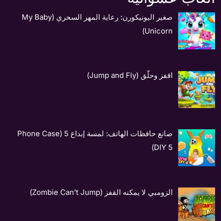
صغير اليونيكورن: رعاية المهر السحري (My Baby
Unicorn)
اقفز وحلّق (Jump and Fly)
صانع حافظات الهاتف: لمسة إبداع 5 (Phone Case
DIY 5)
الزومبي لا يمكنه القفز (Zombie Can’t Jump)