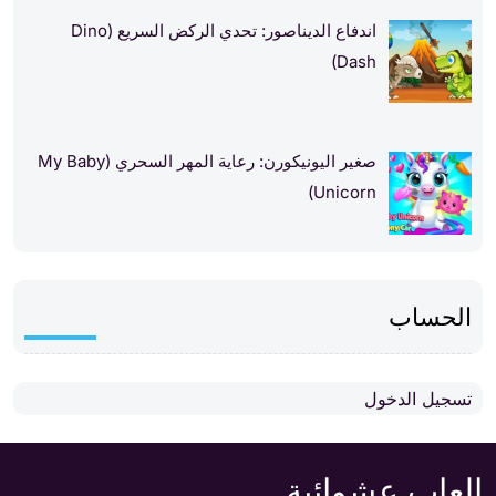
اندفاع الديناصور: تحدي الركض السريع (Dino
Dash)
صغير اليونيكورن: رعاية المهر السحري (My Baby
Unicorn)
الحساب
تسجيل الدخول
العاب عشوائية