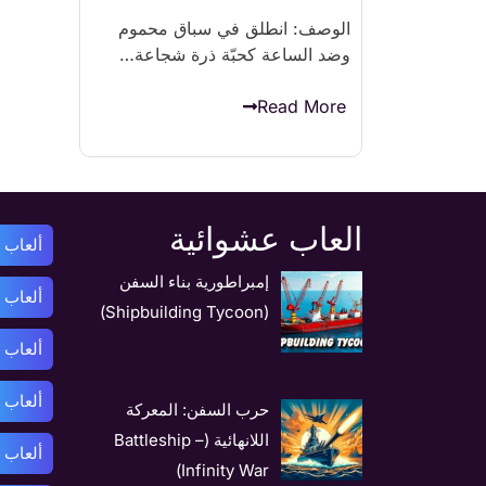
الوصف: انطلق في سباق محموم
وضد الساعة كحبّة ذرة شجاعة…
Read More
العاب عشوائية
ألعاب أ
إمبراطورية بناء السفن
ألعاب 
(Shipbuilding Tycoon)
ألعاب 
ألعاب ب
حرب السفن: المعركة
اللانهائية (Battleship –
ألعاب 
Infinity War)