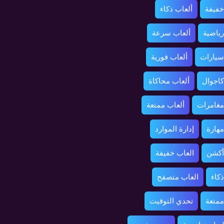
خفيفة
ألعاب ذكاء
رياضية
ألعاب سرعة
سيارات
ألعاب فورية
كاجوال
ألعاب محاكاة
مغامرات
ألعاب ممتعة
مهارة
إدارة الموارد
أكشن
العاب خفيفة
ذكاء
العاب متصفح
ممتعة
تحدي التوقيت