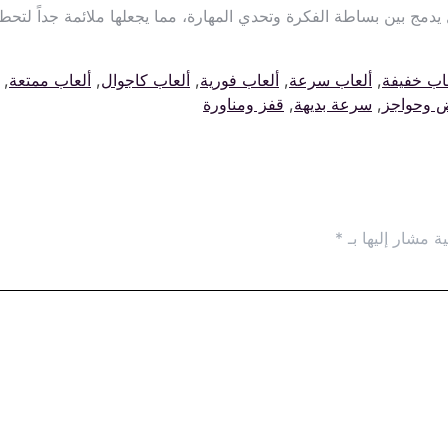
يدمج بين بساطة الفكرة وتحدي المهارة، مما يجعلها ملائمة جداً لتحط
اب خفيفة
,
ألعاب سرعة
,
ألعاب فورية
,
ألعاب كاجوال
,
ألعاب ممتعة
,
 وحواجز
,
سرعة بديهة
,
قفز ومناورة
ة مشار إليها بـ
*