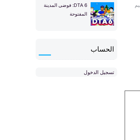
يم
DTA 6: فوضى المدينة
المفتوحة
الحساب
تسجيل الدخول