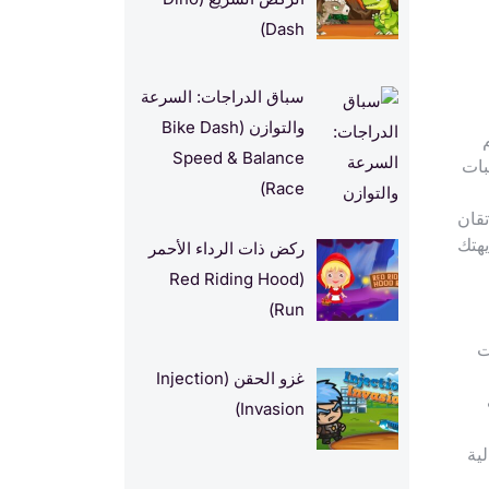
Dash)
سباق الدراجات: السرعة
والتوازن (Bike Dash
Speed & Balance
بات
Race)
تقان
هتك
ركض ذات الرداء الأحمر
(Red Riding Hood
Run)
ت
غزو الحقن (Injection
Invasion)
ية