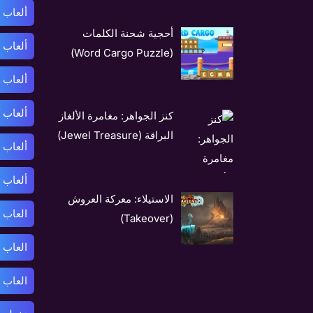
ألعاب 
أحجية شحنة الكلمات
ألعاب 
(Word Cargo Puzzle)
ألعاب 
ألعاب 
كنز الجواهر: مغامرة الألغاز
البراقة (Jewel Treasure)
ألعاب 
ألعاب 
الاستيلاء: معركة العروش
العاب 
(Takeover)
العاب 
العاب 