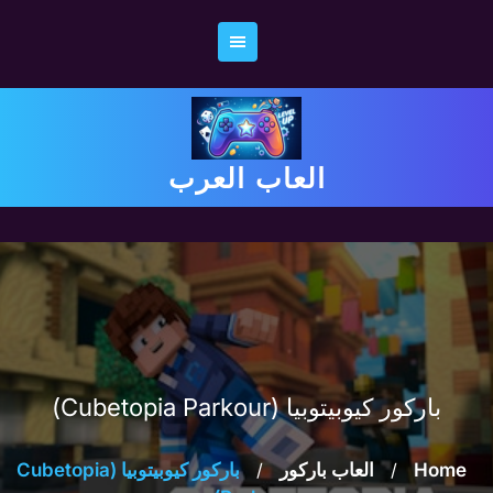
Ski
t
conten
العاب العرب
باركور كيوبيتوبيا (Cubetopia Parkour)
Home
/
العاب باركور
/
باركور كيوبيتوبيا (Cubetopia