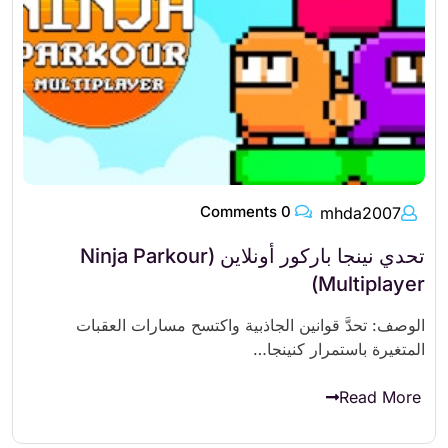
0 Comments
mhda2007
تحدي نينجا باركور أونلاين (Ninja Parkour
Multiplayer)
الوصف: تحدَّ قوانين الجاذبية واكتسح مسارات العقبات
المتغيرة باستمرار كنينجا…
Read More