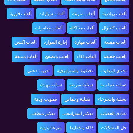
ألعاب رياضية
ألعاب سرعة
ألعاب سيارات
ألعاب فورية
ألعاب كاجوال
ألعاب محاكاة
ألعاب مغامرات
ألعاب ممتعة
ألعاب مهارة
إدارة الموارد
العاب أكشن
العاب خفيفة
العاب ذكاء
العاب متصفح
العاب ممتعة
تحدي التوقيت
تخطيط واستراتيجية
تدريب ذهني
تسلية حماسية
تسلية سريعة
تسلية مهدئة
تسلية واسترخاء
تسلية وحماس
تصويب ودقة
تفادي العقبات
تفكير استراتيجي
تفكير منطقي
حل المشكلات
ذكاء وتخطيط
سرعة بديهة