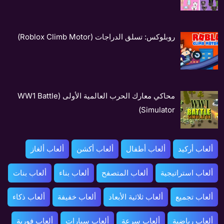
روبلوكس: تسلق الدراجات (Roblox Climb Motor)
محاكي معارك الحرب العالمية الأولى (WW1 Battle
Simulator)
ألعاب أركيد
ألعاب أطفال
ألعاب أكشن
ألعاب ألغاز
ألعاب استراتيجية
ألعاب المتصفح
ألعاب بناء
ألعاب بنات
ألعاب تجميع
ألعاب ثلاثية الأبعاد
ألعاب خفيفة
ألعاب ذكاء
ألعاب رياضية
ألعاب سرعة
ألعاب سيارات
ألعاب فورية