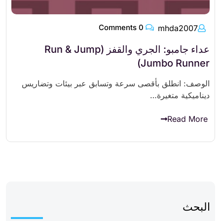
0 Comments
mhda2007
عداء جامبو: الجري والقفز (Run & Jump
Jumbo Runner)
الوصف: انطلق بأقصى سرعة وتسابق عبر بيئات وتضاريس
ديناميكية متغيرة…
Read More
البحث