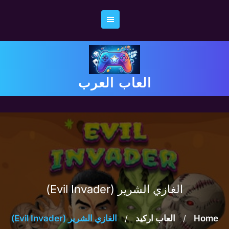
Ski
t
conten
العاب العرب
الغازي الشرير (Evil Invader)
Home
/
العاب اركيد
/
الغازي الشرير (Evil Invader)