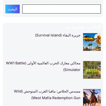
البحث
العاب عشوائية
جزيرة البقاء (Survival Island)
محاكي معارك الحرب العالمية الأولى (WW1 Battle
Simulator)
مسدس الخلاص: مافيا الغرب المتوحش (Wild
West Mafia Redemption Gun)