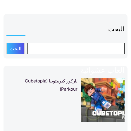
البحث
البحث
العاب عشوائية
باركور كيوبيتوبيا (Cubetopia
Parkour)