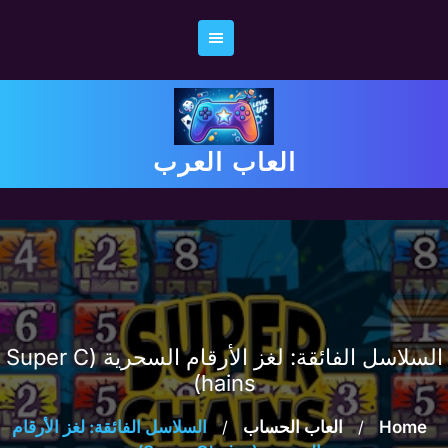
Ski
t
conten
العاب العرب
السلاسل الفائقة: لغز الأرقام السحرية (Super C
hains)
Home
/
العاب الحساب
/
السلاسل الفائقة: لغز الأرقام