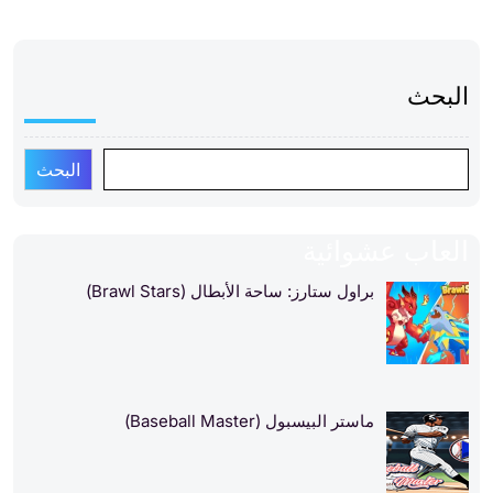
البحث
البحث
العاب عشوائية
براول ستارز: ساحة الأبطال (Brawl Stars)
ماستر البيسبول (Baseball Master)