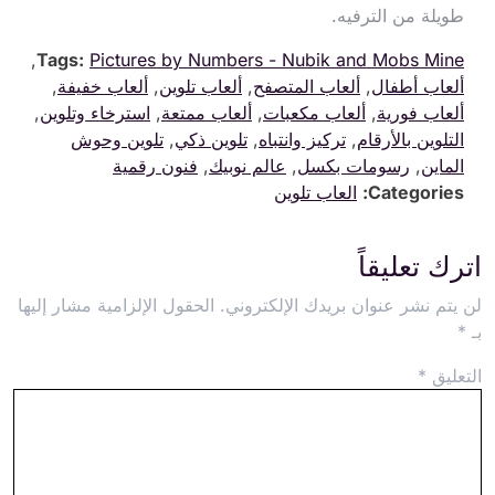
طويلة من الترفيه.
,
Tags:
Pictures by Numbers - Nubik and Mobs Mine
ألعاب أطفال
,
ألعاب المتصفح
,
ألعاب تلوين
,
ألعاب خفيفة
,
ألعاب فورية
,
ألعاب مكعبات
,
ألعاب ممتعة
,
استرخاء وتلوين
,
التلوين بالأرقام
,
تركيز وانتباه
,
تلوين ذكي
,
تلوين وحوش
الماين
,
رسومات بكسل
,
عالم نوبيك
,
فنون رقمية
Categories:
العاب تلوين
اترك تعليقاً
لن يتم نشر عنوان بريدك الإلكتروني.
الحقول الإلزامية مشار إليها
بـ
*
التعليق
*