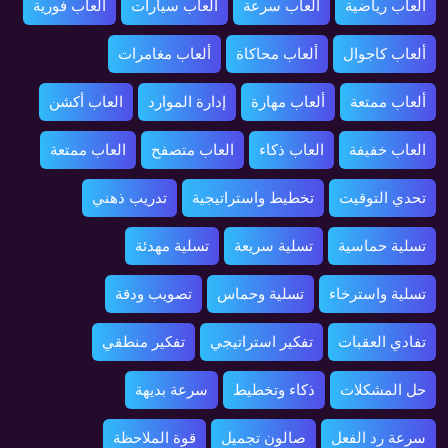
ألعاب رياضية
ألعاب سرعة
ألعاب سيارات
ألعاب فورية
ألعاب كاجوال
ألعاب محاكاة
ألعاب مغامرات
ألعاب ممتعة
ألعاب مهارة
إدارة الموارد
العاب أكشن
العاب خفيفة
العاب ذكاء
العاب متصفح
العاب ممتعة
تحدي التوقيت
تخطيط واستراتيجية
تدريب ذهني
تسلية حماسية
تسلية سريعة
تسلية مهدئة
تسلية واسترخاء
تسلية وحماس
تصويب ودقة
تفادي العقبات
تفكير استراتيجي
تفكير منطقي
حل المشكلات
ذكاء وتخطيط
سرعة بديهة
سرعة رد الفعل
صالون تجميل
قوة الملاحظة