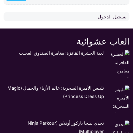
تسجيل الدخول
العاب عشوائية
لعبة الحشرة القافزة: مغامرة الصندوق العجيب
تلبيس الأميرة السحرية: عالم الأزياء والجمال (Magic
Princess Dress Up)
تحدي نينجا باركور أونلاين (Ninja Parkour
Multiplayer)