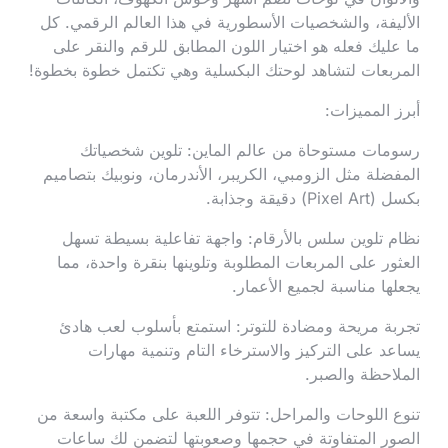
الأليفة، والشخصيات الأسطورية في هذا العالم الرقمي. كل
ما عليك فعله هو اختيار اللون المطابق للرقم والنقر على
المربعات لتشاهد لوحتك البكسلية وهي تكتمل خطوة بخطوة!
أبرز المميزات:
رسومات مستوحاة من عالم الماين: تلوين شخصياتك
المفضلة مثل الزومبي، الكريبر، الأندرمان، ونوبيك بتصاميم
بكسل (Pixel Art) دقيقة وجذابة.
نظام تلوين سلس بالأرقام: واجهة تفاعلية بسيطة تسهل
العثور على المربعات المطلوبة وتلوينها بنقرة واحدة، مما
يجعلها مناسبة لجميع الأعمار.
تجربة مريحة ومضادة للتوتر: استمتع بأسلوب لعب هادئ
يساعد على التركيز والاسترخاء التام وتنمية مهارات
الملاحظة والصبر.
تنوع اللوحات والمراحل: تتوفر اللعبة على مكتبة واسعة من
الصور المتفاوتة في حجمها وصعوبتها لتضمن لك ساعات