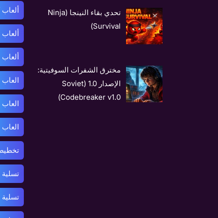
ألعاب 
تحدي بقاء النينجا (Ninja
Survival)
ألعاب 
ألعاب 
مخترق الشفرات السوفيتية:
العاب 
الإصدار 1.0 (Soviet
Codebreaker v1.0)
العاب 
العاب 
تخطيط 
تسلية 
تسلية 