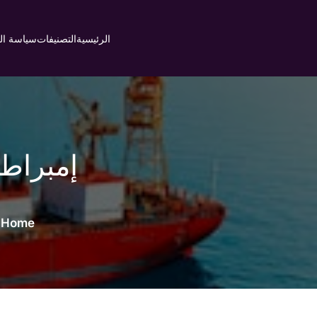
Ski
t
الرئيسية
التصنيفات
سياسة ا
conten
Home