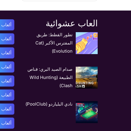
العاب عشوائية
ألعاب أ
تطور القطط: طريق
ألعاب 
المفترس الأكبر (Cat
Evolution)
ألعاب 
ألعاب ب
صدام الصيد البري: قناص
الطبيعة (Wild Hunting
ألعاب 
Clash)
ألعاب 
نادي البلياردو (PoolClub)
ألعاب 
ألعاب 