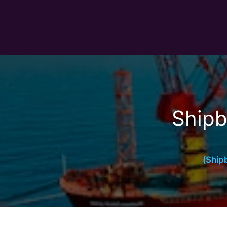
Shipbuilding T