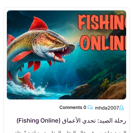
0 Comments
mhda2007
رحلة الصيد: تحدي الأعماق (Fishing Online)
الوصف: انغمس في عالم البحار والمغامرة مع لعبة "رحلة