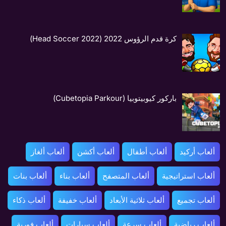
كرة قدم الرؤوس 2022 (Head Soccer 2022)
باركور كيوبيتوبيا (Cubetopia Parkour)
ألعاب أركيد
ألعاب أطفال
ألعاب أكشن
ألعاب ألغاز
ألعاب استراتيجية
ألعاب المتصفح
ألعاب بناء
ألعاب بنات
ألعاب تجميع
ألعاب ثلاثية الأبعاد
ألعاب خفيفة
ألعاب ذكاء
ألعاب رياضية
ألعاب سرعة
ألعاب سيارات
ألعاب فورية