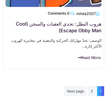
0 Comments
mhda2007
هروب البطل: تحدي العقبات والسجن (Cool
Escape Obby Man)
الوصف: تحدّ مهاراتك الحركية والذهنية في مغامرة الهروب
الأكثر إثارة…
Read More
تعدد
Next page
2
1
صفحات
المقالات