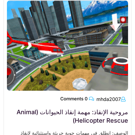
0 Comments
mhda2007
مروحية الإنقاذ: مهمة إنقاذ الحيوانات (Animal
Helicopter Rescue)
الوصف: انطلق في مهمات جوية جريئة واستثنائية لإنقاذ