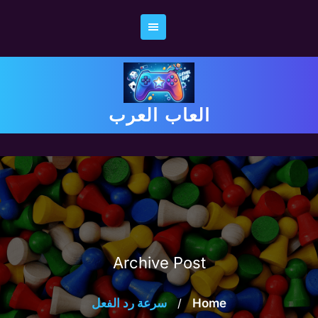
Ski
t
conten
العاب العرب
Archive Post
Home
/
سرعة رد الفعل