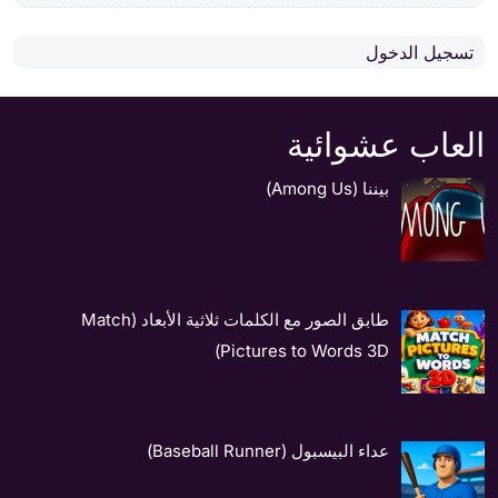
تسجيل الدخول
العاب عشوائية
بيننا (Among Us)
طابق الصور مع الكلمات ثلاثية الأبعاد (Match
Pictures to Words 3D)
عداء البيسبول (Baseball Runner)