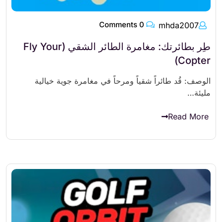
0 Comments
mhda2007
طِر بطائرتك: مغامرة الطائر الشقي (Fly Your
Copter)
الوصف: قُد طائراً شقياً ومرحاً في مغامرة جوية خيالية
مليئة…
Read More