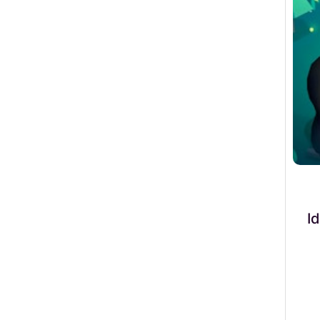
Idle 