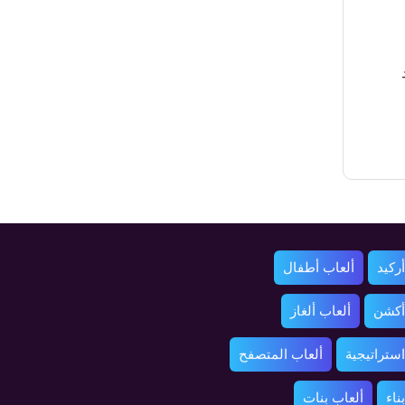
ركيد
ألعاب أطفال
أكشن
ألعاب ألغاز
استراتيجية
ألعاب المتصفح
ناء
ألعاب بنات