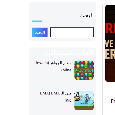
البحث
البحث
العاب عشوائية
منجم الجواهر (Jewels
Mine)
فتى الـ BMX‏ (BMX
Kid)
Freddy 