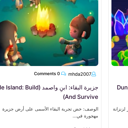
0 Comments
mhda2007
والصناعة (Dungeon
جزيرة البقاء: ابنِ واصمد (Island: Build
And Survive)
لزنزانة
الوصف: خض تجربة البقاء الأسمى على أرض جزيرة
مهجورة في…