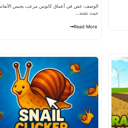
الوصف: غص في أعماق كابوس مرعب يحبس الأنفاس
حيث تشتد…
Read More