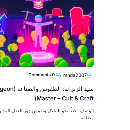
0 Comments
mhda2007
سيد الزنزانة: الطقوس 
Master – Cult & Craft)
الوصف: خطُ نحو الظلال وتقمص دور العقل المدبر 
مظلمة…