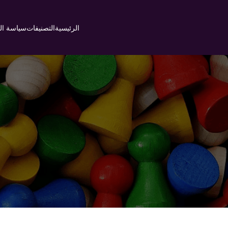
Ski
t
الرئيسية
التصنيفات
سياسة ا
conten