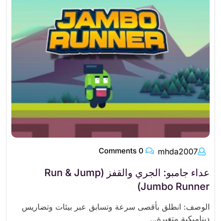
0 Comments
mhda2007
عداء جامبو: الجري والقفز (Run & Jump
Jumbo Runner)
الوصف: انطلق بأقصى سرعة وتسابق عبر بيئات وتضاريس
ديناميكية متغيرة…