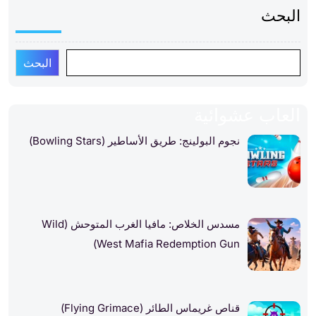
البحث
البحث
العاب عشوائية
نجوم البولينج: طريق الأساطير (Bowling Stars)
مسدس الخلاص: مافيا الغرب المتوحش (Wild
West Mafia Redemption Gun)
قناص غريماس الطائر (Flying Grimace)