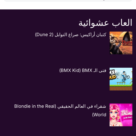
العاب عشوائية
كثبان أراكيس: صراع التوابل (Dune 2)
فتى الـ BMX‏ (BMX Kid)
شقراء في العالم الحقيقي (Blondie in the Real
World)