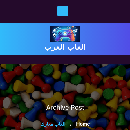
Ski
t
conten
العاب العرب
Archive Post
Home
/
العاب معارك