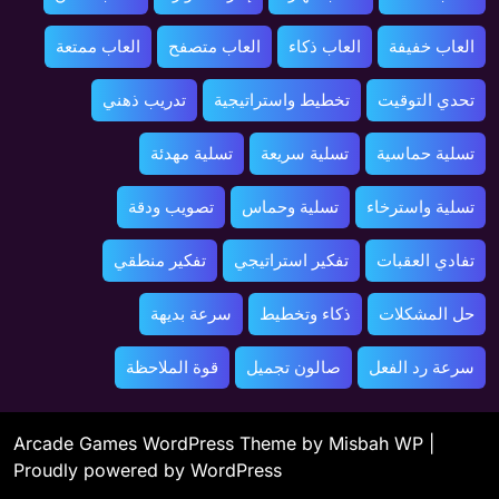
العاب خفيفة
العاب ذكاء
العاب متصفح
العاب ممتعة
تحدي التوقيت
تخطيط واستراتيجية
تدريب ذهني
تسلية حماسية
تسلية سريعة
تسلية مهدئة
تسلية واسترخاء
تسلية وحماس
تصويب ودقة
تفادي العقبات
تفكير استراتيجي
تفكير منطقي
حل المشكلات
ذكاء وتخطيط
سرعة بديهة
سرعة رد الفعل
صالون تجميل
قوة الملاحظة
Arcade Games WordPress Theme
by Misbah WP
|
Proudly powered by WordPress