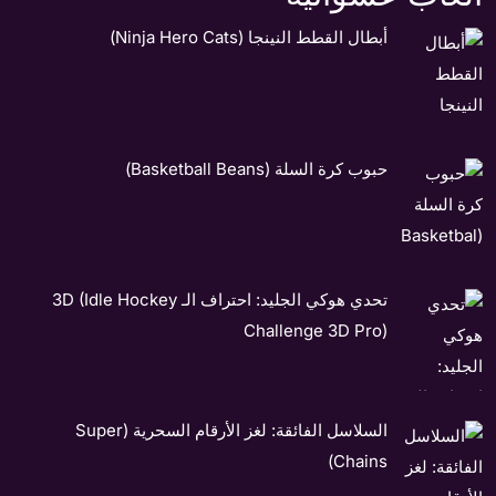
أبطال القطط النينجا (Ninja Hero Cats)
حبوب كرة السلة (Basketball Beans)
تحدي هوكي الجليد: احتراف الـ 3D (Idle Hockey
Challenge 3D Pro)
السلاسل الفائقة: لغز الأرقام السحرية (Super
Chains)