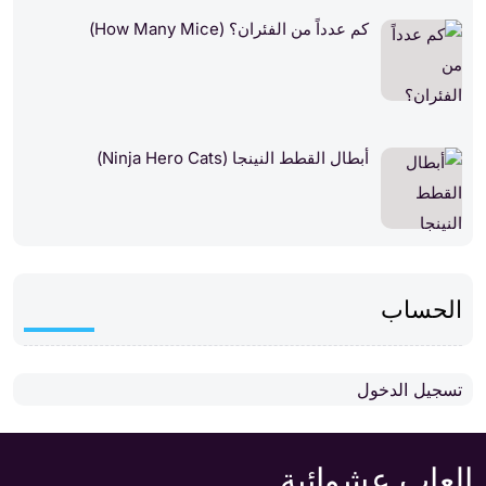
كم عدداً من الفئران؟ (How Many Mice)
أبطال القطط النينجا (Ninja Hero Cats)
الحساب
تسجيل الدخول
العاب عشوائية