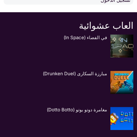
العاب عشوائية
في الفضاء (In Space)
مبارزة السكارى (Drunken Duel)
مغامرة دوتو بوتو (Dotto Botto)