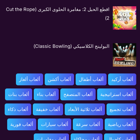
اقطع الحبل 2: مغامرة الحلوى الكبرى (Cut the Rope
2)
البولينج الكلاسيكي (Classic Bowling)
ألعاب أركيد
ألعاب أطفال
ألعاب أكشن
ألعاب ألغاز
ألعاب استراتيجية
ألعاب المتصفح
ألعاب بناء
ألعاب بنات
ألعاب تجميع
ألعاب ثلاثية الأبعاد
ألعاب خفيفة
ألعاب ذكاء
ألعاب رياضية
ألعاب سرعة
ألعاب سيارات
ألعاب فورية
ألعاب كاجوال
ألعاب محاكاة
ألعاب مغامرات