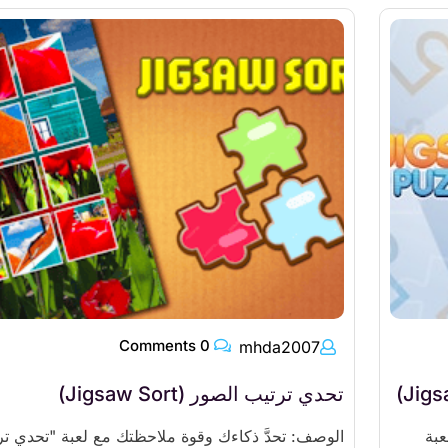
0 Comments
mhda2007
تحدي ترتيب الصور (Jigsaw Sort)
عبة
الوصف: تحدَّ ذكاءك وقوة ملاحظتك مع لعبة "تحدي ت