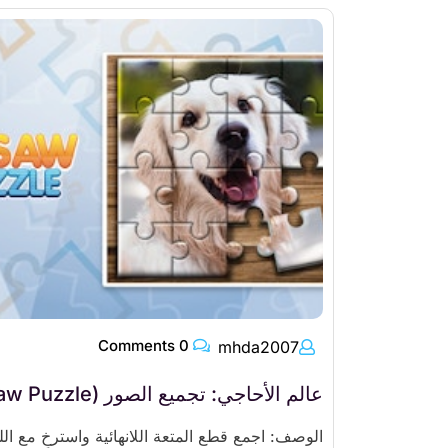
0 Comments
mhda2007
عالم الأحاجي: تجميع الصور (Jigsaw Puzzle)
الوصف: اجمع قطع المتعة اللانهائية واسترخِ مع الل