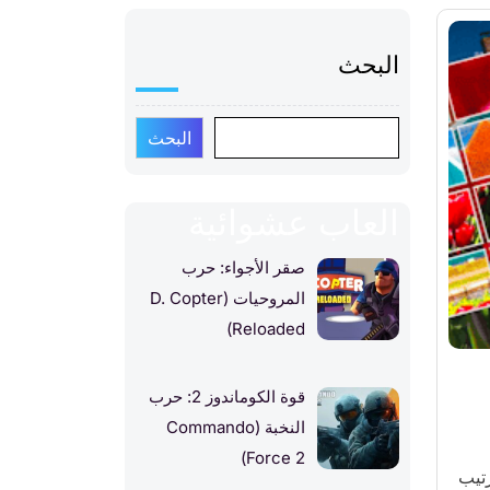
البحث
البحث
العاب عشوائية
صقر الأجواء: حرب
المروحيات (D. Copter
Reloaded)
قوة الكوماندوز 2: حرب
النخبة (Commando
Force 2)
رتيب