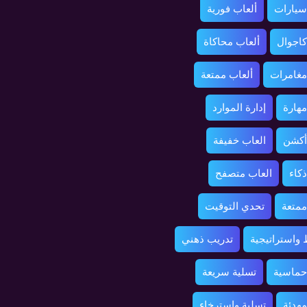
سيارات
ألعاب فورية
كاجوال
ألعاب محاكاة
مغامرات
ألعاب ممتعة
مهارة
إدارة الموارد
أكشن
العاب خفيفة
ذكاء
العاب متصفح
ممتعة
تحدي التوقيت
واستراتيجية
تدريب ذهني
حماسية
تسلية سريعة
مهدئة
تسلية واسترخاء