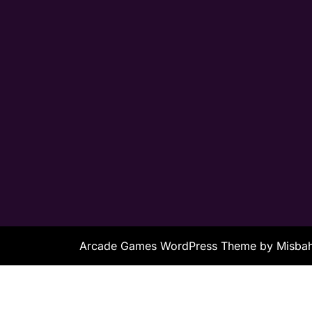
Arcade Games WordPress Theme
by Misb