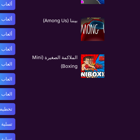
ألعاب 
ألعاب 
بيننا (Among Us)
ألعاب 
ألعاب 
الملاكمة الصغيرة (Mini
العاب 
Boxing)
العاب 
العاب 
تخطيط 
تسلية 
تسلية 