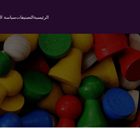
Ski
t
الرئيسية
التصنيفات
سياسة ا
conten