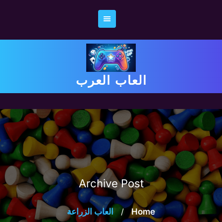
Ski
t
conten
العاب العرب
Archive Post
Home
/
العاب الزراعة