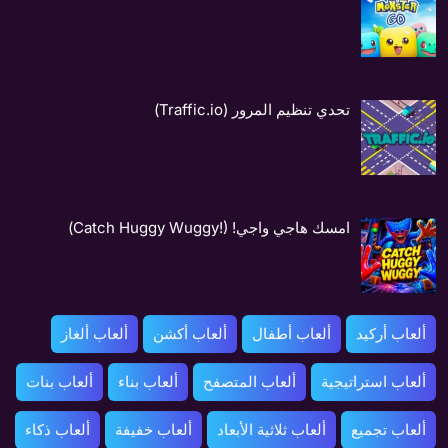
تحدي تنظيم المرور (Traffic.io)
امسك هاجي واجي! (!Catch Huggy Wuggy)
ألعاب أركيد
ألعاب أطفال
ألعاب أكشن
ألعاب ألغاز
ألعاب استراتيجية
ألعاب المتصفح
ألعاب بناء
ألعاب بنات
ألعاب تجميع
ألعاب ثلاثية الأبعاد
ألعاب خفيفة
ألعاب ذكاء