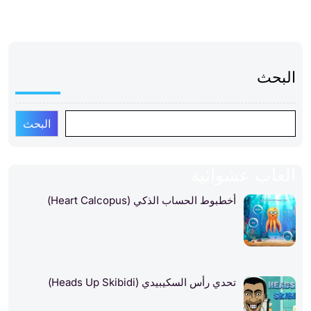
البحث
البحث
العاب عشوائية
أخطبوط الحساب الذكي (Heart Calcopus)
تحدي رأس السكيبيدي (Heads Up Skibidi)