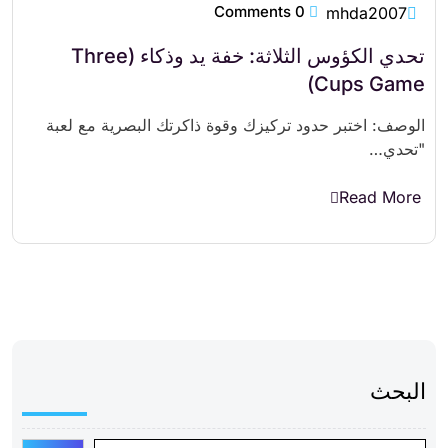
0 Comments
mhda2007
تحدي الكؤوس الثلاثة: خفة يد وذكاء (Three
Cups Game)
الوصف: اختبر حدود تركيزك وقوة ذاكرتك البصرية مع لعبة
"تحدي…
Read More
البحث