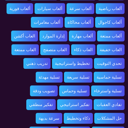
ألعاب رياضية
ألعاب سرعة
ألعاب سيارات
ألعاب فورية
ألعاب كاجوال
ألعاب محاكاة
ألعاب مغامرات
ألعاب ممتعة
ألعاب مهارة
إدارة الموارد
العاب أكشن
العاب خفيفة
العاب ذكاء
العاب متصفح
العاب ممتعة
تحدي التوقيت
تخطيط واستراتيجية
تدريب ذهني
تسلية حماسية
تسلية سريعة
تسلية مهدئة
تسلية واسترخاء
تسلية وحماس
تصويب ودقة
تفادي العقبات
تفكير استراتيجي
تفكير منطقي
حل المشكلات
ذكاء وتخطيط
سرعة بديهة