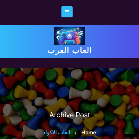
Ski
t
conten
العاب العرب
Archive Post
Home
/
العاب الاكواد