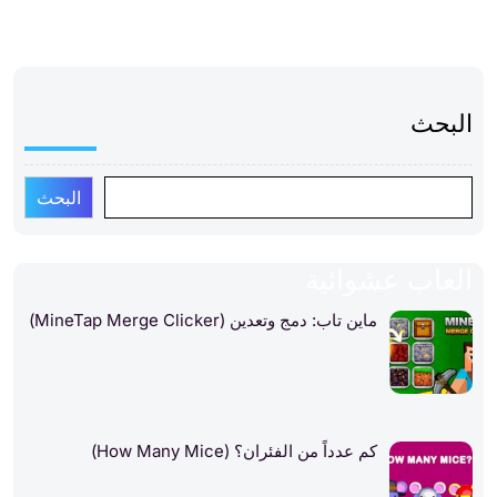
البحث
البحث
العاب عشوائية
ماين تاب: دمج وتعدين (MineTap Merge Clicker)
كم عدداً من الفئران؟ (How Many Mice)