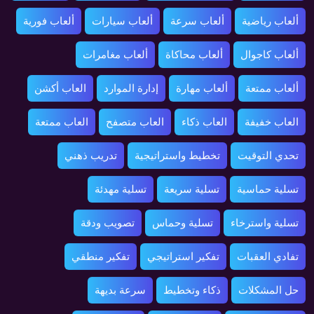
ألعاب رياضية
ألعاب سرعة
ألعاب سيارات
ألعاب فورية
ألعاب كاجوال
ألعاب محاكاة
ألعاب مغامرات
ألعاب ممتعة
ألعاب مهارة
إدارة الموارد
العاب أكشن
العاب خفيفة
العاب ذكاء
العاب متصفح
العاب ممتعة
تحدي التوقيت
تخطيط واستراتيجية
تدريب ذهني
تسلية حماسية
تسلية سريعة
تسلية مهدئة
تسلية واسترخاء
تسلية وحماس
تصويب ودقة
تفادي العقبات
تفكير استراتيجي
تفكير منطقي
حل المشكلات
ذكاء وتخطيط
سرعة بديهة