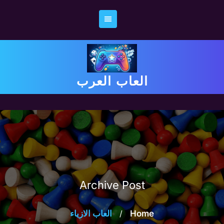
Ski
t
conten
العاب العرب
Archive Post
Home
/
العاب الازياء