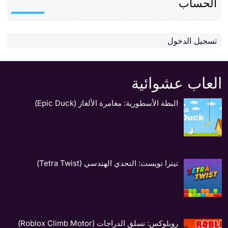
الحساب
تسجيل الدخول
العاب عشوائية
البطة الأسطورية: مغامرة الألغاز (Epic Duck)
تيترا تويست: التحدي الهندسي (Tetra Twist)
روبلوكس: تسلق الدراجات (Roblox Climb Motor)