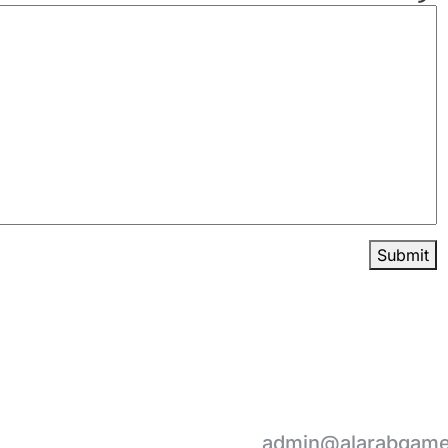
Submit
admin@alarabgam