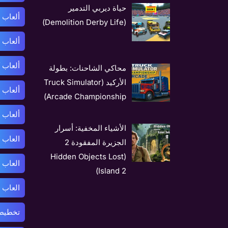
حياة ديربي التدمير
ألعاب 
(Demolition Derby Life)
ألعاب 
ألعاب 
محاكي الشاحنات: بطولة
الأركيد (Truck Simulator
ألعاب 
Arcade Championship)
ألعاب 
الأشياء المخفية: أسرار
العاب 
الجزيرة المفقودة 2
(Hidden Objects Lost
العاب 
Island 2)
العاب 
تخطيط 