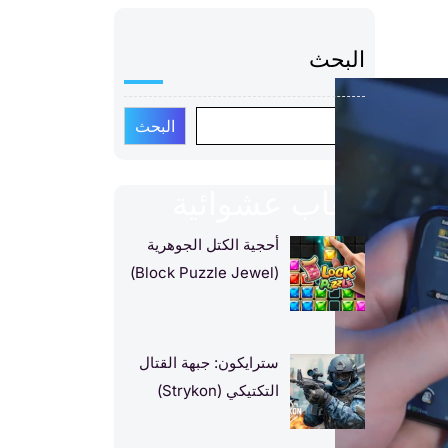
البحث
البحث
العاب عشوائية
أحجية الكتل الجوهرية
(Block Puzzle Jewel)
سترايكون: جبهة القتال
التكتيكي (Strykon)