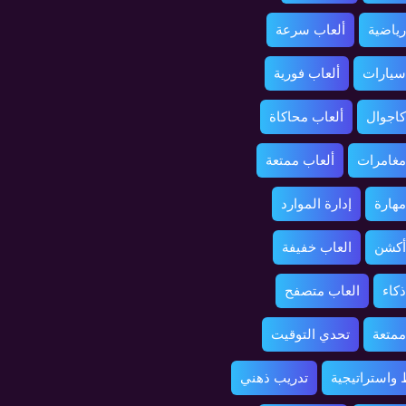
رياضية
ألعاب سرعة
سيارات
ألعاب فورية
كاجوال
ألعاب محاكاة
مغامرات
ألعاب ممتعة
مهارة
إدارة الموارد
أكشن
العاب خفيفة
ذكاء
العاب متصفح
ممتعة
تحدي التوقيت
واستراتيجية
تدريب ذهني