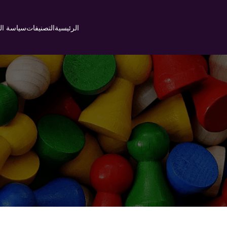
Ski
t
الرئيسية
التصنيفات
سياسة ا
conten