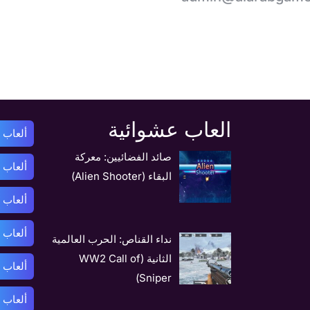
العاب عشوائية
ألعاب أ
صائد الفضائيين: معركة
ألعاب 
البقاء (Alien Shooter)
ألعاب 
ألعاب ب
نداء القناص: الحرب العالمية
الثانية (WW2 Call of
ألعاب 
Sniper)
ألعاب 